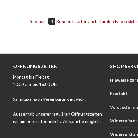
Zubehör
4
Kunden kauften auch
Kunden haben sich 
ÖFFNUNGSZEITEN
SHOP SERV
Montag bis Freitag
Hinweise zur
10.00 Uhr bis 16.00 Uhr
Kontakt
Samstags nach Vereinbarung möglich.
Versand und 
Ausserhalb unserer regulären Öffnungszeiten
Widerrufsrec
ist immer eine terminliche Absprache möglich.
Widerrufsfor