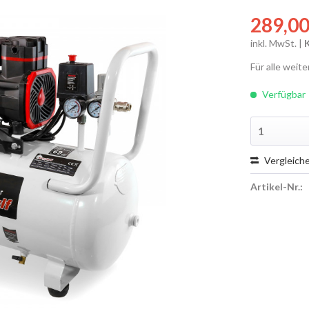
289,00
inkl. MwSt. |
Für alle weit
Verfügbar
Vergleich
Artikel-Nr.: