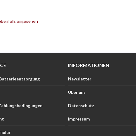
ebenfalls angesehen
ICE
INFORMATIONEN
 Batterieentsorgung
Newsletter
Über uns
Zahlungsbedingungen
Datenschutz
ht
Impressum
mular