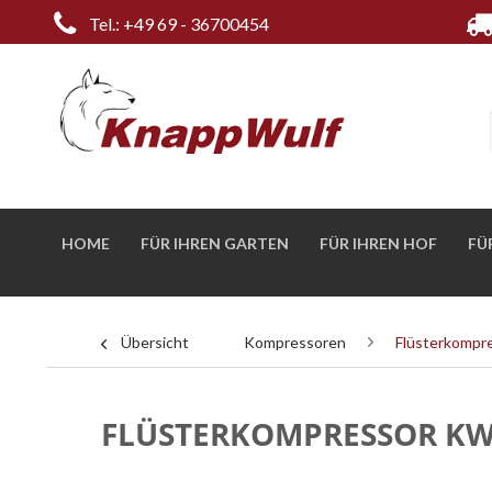
Tel.: +49 69 - 36700454
HOME
FÜR IHREN GARTEN
FÜR IHREN HOF
FÜ
Übersicht
Kompressoren
Flüsterkompre
FLÜSTERKOMPRESSOR KW6