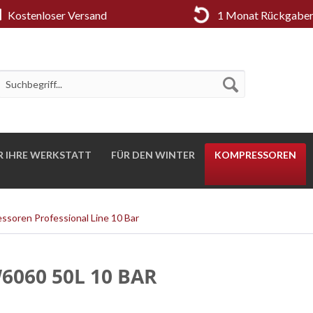
Kostenloser Versand
1 Monat Rückgaber
R IHRE WERKSTATT
FÜR DEN WINTER
KOMPRESSOREN
ssoren Professional Line 10 Bar
060 50L 10 BAR