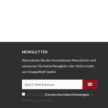
NEWSLETTER
Abonnieren Sie den kostenlosen Newsletter und
verpassen Sie keine Neuigkeit oder Aktion mehr
von KnappWulf GmbH.
Ich habe die
Datenschutzbestimmungen
zur
Kenntnis genommen.