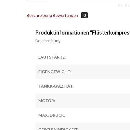
Beschreibung
Bewertungen
0
Produktinformationen "Flüsterkompres
Beschreibung
LAUTSTÄRKE:
EIGENGEWICHT:
TANKKAPAZITÄT:
MOTOR:
MAX. DRUCK:
GESCHWINDIGKEIT: