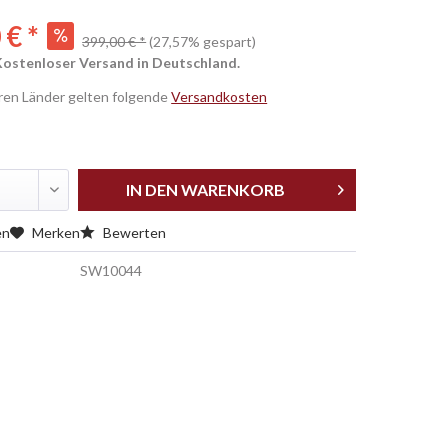
 € *
399,00 € *
(27,57% gespart)
Kostenloser Versand in Deutschland.
eren Länder gelten folgende
Versandkosten
IN DEN
WARENKORB
en
Merken
Bewerten
SW10044