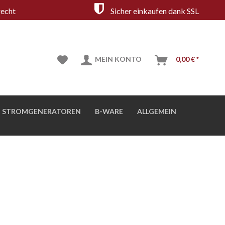
echt
Sicher einkaufen dank SSL
MEIN KONTO
0,00 € *
STROMGENERATOREN
B-WARE
ALLGEMEIN