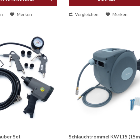
en
Merken
Vergleichen
Merken
auber Set
Schlauchtrommel KW115 (15m