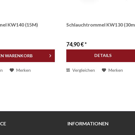
mel KW140 (15M)
Schlauchtrommel KW130 (30m
74,90 € *
DETAILS
EN
WARENKORB
en
Merken
Vergleichen
Merken
ICE
INFORMATIONEN