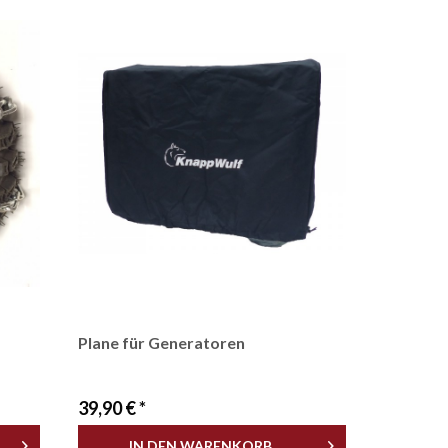
Plane für Generatoren
39,90 € *
IN DEN
WARENKORB