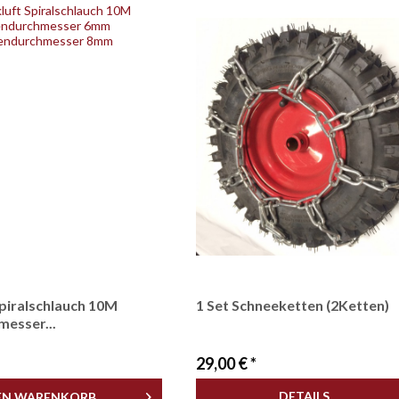
Spiralschlauch 10M
1 Set Schneeketten (2Ketten)
messer...
29,00 € *
DETAILS
EN
WARENKORB