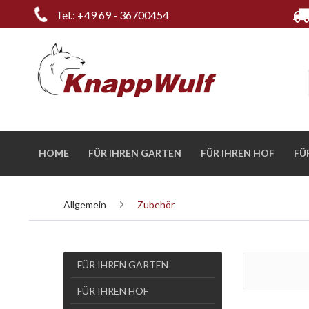
Tel.: +49 69 - 36700454
HOME
FÜR IHREN GARTEN
FÜR IHREN HOF
FÜ
Allgemein
Zubehör
FÜR IHREN GARTEN
FÜR IHREN HOF