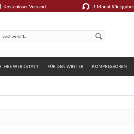
Kostenloser Versand
1 Monat Rückgaber
R IHRE WERKSTATT
FÜR DEN WINTER
KOMPRESSOREN