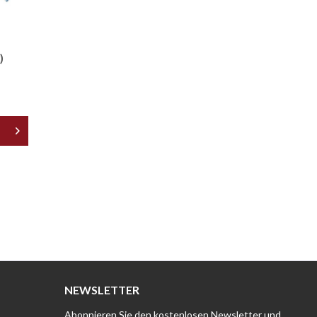
)
NEWSLETTER
Abonnieren Sie den kostenlosen Newsletter und