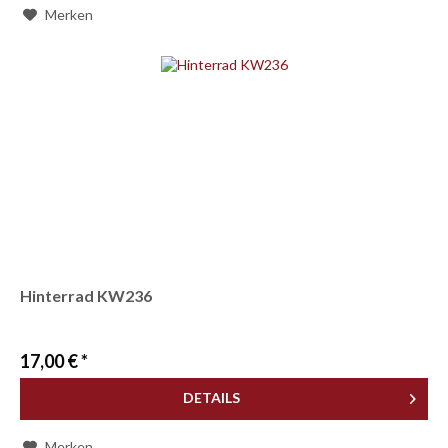
Merken
Hinterrad KW236
17,00 € *
DETAILS
Merken