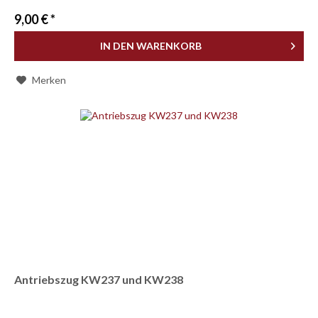
9,00 € *
IN DEN
WARENKORB
Merken
Antriebszug KW237 und KW238