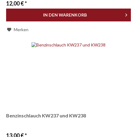
12,00 € *
IN DEN
WARENKORB
Merken
Benzinschlauch KW237 und KW238
13,00 € *