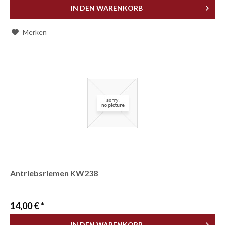
IN DEN
WARENKORB
Merken
Antriebsriemen KW238
14,00 € *
IN DEN
WARENKORB