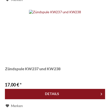
Zündspule KW237 und KW238
17,00 € *
DETAILS
Merken