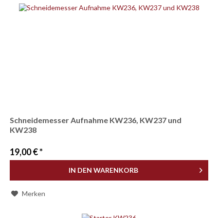
Schneidemesser Aufnahme KW236, KW237 und
KW238
19,00 € *
IN DEN
WARENKORB
Merken