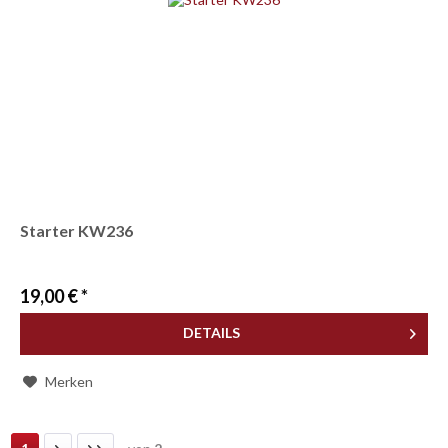
Starter KW236
19,00 € *
DETAILS
Merken