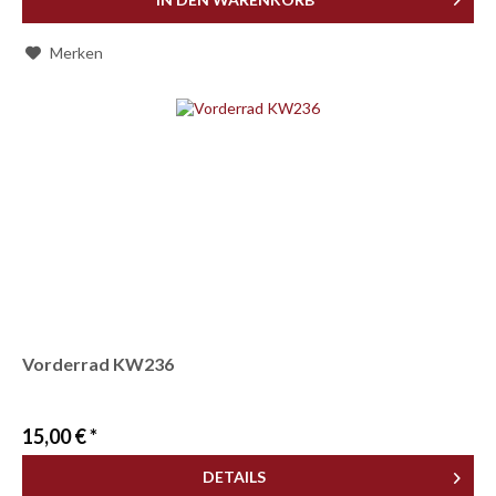
Merken
Vorderrad KW236
15,00 € *
DETAILS