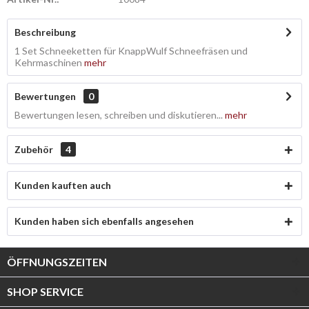
Beschreibung
1 Set Schneeketten für KnappWulf Schneefräsen und
Kehrmaschinen
mehr
Bewertungen
0
Bewertungen lesen, schreiben und diskutieren...
mehr
Zubehör
4
Kunden kauften auch
Kunden haben sich ebenfalls angesehen
ÖFFNUNGSZEITEN
SHOP SERVICE