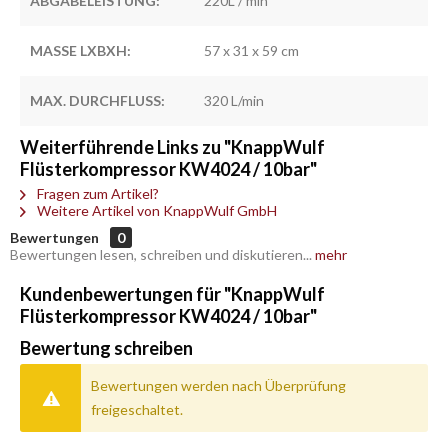
ABGABELEISTUNG:
220L / min
MASSE LXBXH:
57 x 31 x 59 cm
MAX. DURCHFLUSS:
320 L/min
Weiterführende Links zu "KnappWulf
Flüsterkompressor KW4024 / 10bar"
Fragen zum Artikel?
Weitere Artikel von KnappWulf GmbH
Bewertungen
0
Bewertungen lesen, schreiben und diskutieren...
mehr
Kundenbewertungen für "KnappWulf
Flüsterkompressor KW4024 / 10bar"
Bewertung schreiben
Bewertungen werden nach Überprüfung
freigeschaltet.