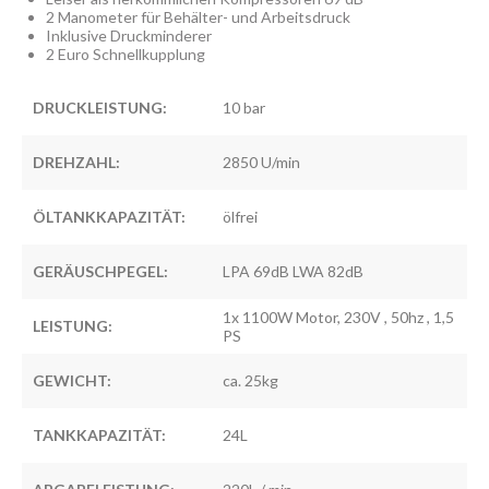
2 Manometer für Behälter- und Arbeitsdruck
Inklusive Druckminderer
2 Euro Schnellkupplung
DRUCKLEISTUNG:
10 bar
DREHZAHL:
2850 U/min
ÖLTANKKAPAZITÄT:
ölfrei
GERÄUSCHPEGEL:
LPA 69dB LWA 82dB
1x 1100W Motor, 230V , 50hz , 1,5
LEISTUNG:
PS
GEWICHT:
ca. 25kg
TANKKAPAZITÄT:
24L