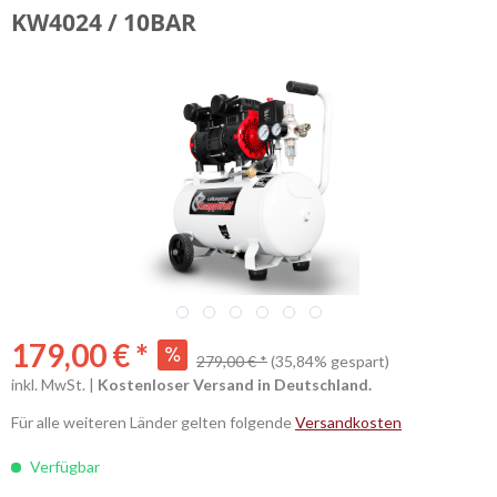
ALLGEMEIN
KW4024 / 10BAR
179,00 € *
279,00 € *
(35,84% gespart)
inkl. MwSt. |
Kostenloser Versand in Deutschland.
Für alle weiteren Länder gelten folgende
Versandkosten
Verfügbar