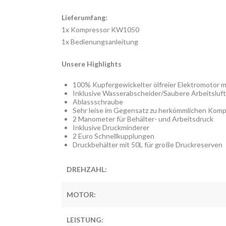
Lieferumfang:
1x Kompressor KW1050
1x Bedienungsanleitung
Unsere Highlights
100% Kupfergewickelter ölfreier Elektromotor
Inklusive Wasserabscheider/Saubere Arbeitslu
Ablassschraube
Sehr leise im Gegensatz zu herkömmlichen Kom
2 Manometer für Behälter- und Arbeitsdruck
Inklusive Druckminderer
2 Euro Schnellkupplungen
Druckbehälter mit 50L für große Druckreserven
DREHZAHL:
MOTOR:
LEISTUNG: