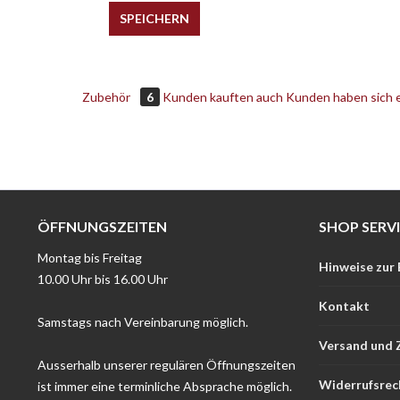
SPEICHERN
Zubehör
6
Kunden kauften auch
Kunden haben sich 
ÖFFNUNGSZEITEN
SHOP SERV
Montag bis Freitag
Hinweise zur
10.00 Uhr bis 16.00 Uhr
Kontakt
Samstags nach Vereinbarung möglich.
Versand und 
Ausserhalb unserer regulären Öffnungszeiten
Widerrufsrec
ist immer eine terminliche Absprache möglich.