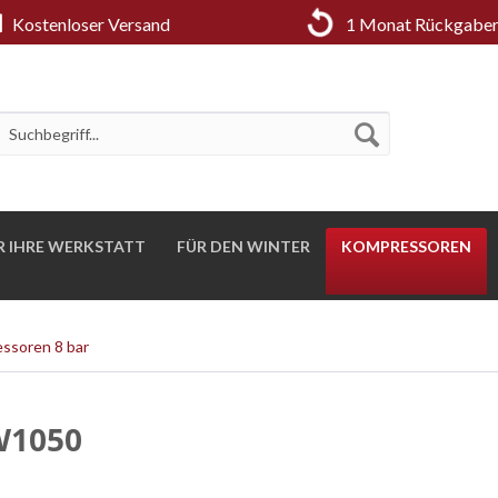
Kostenloser Versand
1 Monat Rückgaber
R IHRE WERKSTATT
FÜR DEN WINTER
KOMPRESSOREN
ssoren 8 bar
W1050