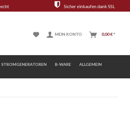
echt
Sicher einkaufen dank SSL
MEIN KONTO
0,00 € *
STROMGENERATOREN
B-WARE
ALLGEMEIN