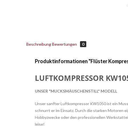
Beschreibung
Bewertungen
0
Produktinformationen "Flüster Kompr
LUFTKOMPRESSOR KW10
UNSER "MUCKSMÄUSCHENSTILL" MODELL
Unser sanfter Luftkompressor KW1050 ist ein Muss 
schnurrt er im Einsatz. Durch die starken Motoren ei
Hobbyzwecke oder den professionellen Werkstattein
leise!