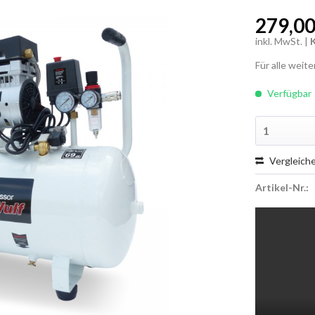
279,00
inkl. MwSt. |
Für alle weit
Verfügbar
Vergleich
Artikel-Nr.: