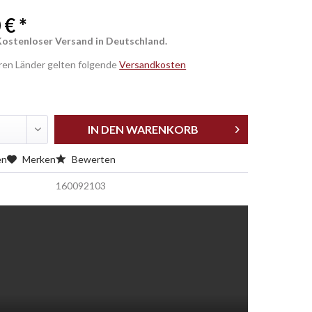
 € *
Kostenloser Versand in Deutschland.
eren Länder gelten folgende
Versandkosten
IN DEN
WARENKORB
en
Merken
Bewerten
160092103