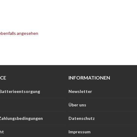
ebenfalls angesehen
ICE
INFORMATIONEN
 Batterieentsorgung
Newsletter
Über uns
Zahlungsbedingungen
Datenschutz
ht
Impressum