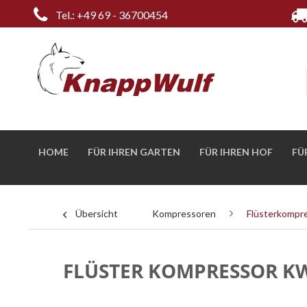
Tel.: +49 69 - 36700454
HOME
FÜR IHREN GARTEN
FÜR IHREN HOF
FÜ
Übersicht
Kompressoren
Flüsterkompre
FLÜSTER KOMPRESSOR K