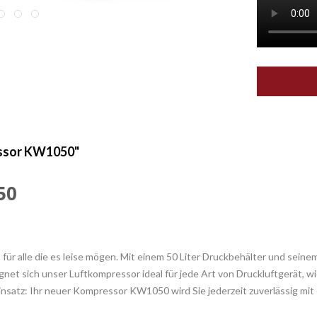
essor KW1050"
50
für alle die es leise mögen. Mit einem 50 Liter Druckbehälter und sei
gnet sich unser Luftkompressor ideal für jede Art von Druckluftgerät, wi
satz: Ihr neuer Kompressor KW1050 wird Sie jederzeit zuverlässig mit