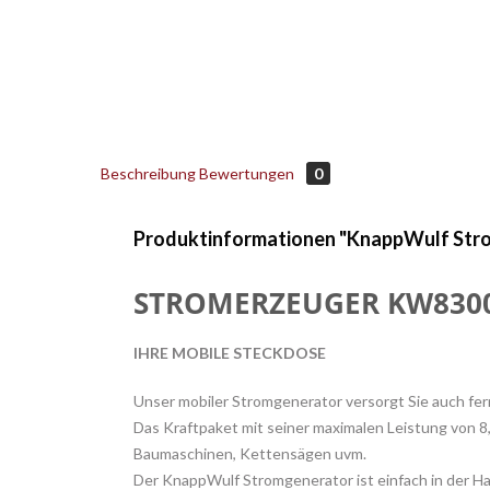
Beschreibung
Bewertungen
0
Produktinformationen "KnappWulf St
STROMERZEUGER KW830
IHRE MOBILE STECKDOSE
Unser mobiler Stromgenerator versorgt Sie auch fe
Das Kraftpaket mit seiner maximalen Leistung von 8
Baumaschinen, Kettensägen uvm.
Der KnappWulf Stromgenerator ist einfach in der Ha