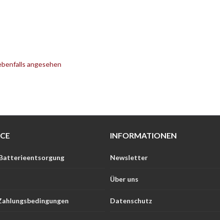
ebenfalls angesehen
ICE
INFORMATIONEN
 Batterieentsorgung
Newsletter
Über uns
Zahlungsbedingungen
Datenschutz