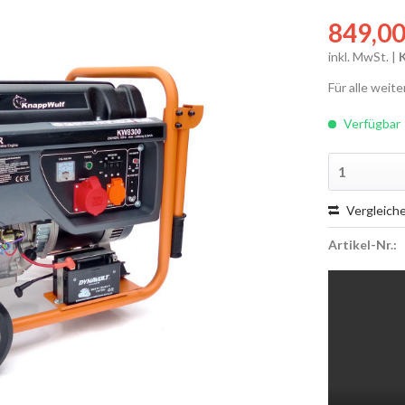
849,00
inkl. MwSt. |
Für alle weit
Verfügbar
Vergleich
Artikel-Nr.: