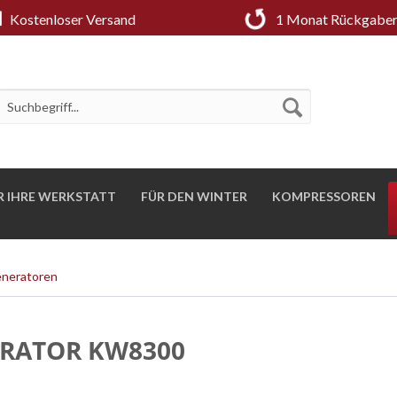
Kostenloser Versand
1 Monat Rückgaber
R IHRE WERKSTATT
FÜR DEN WINTER
KOMPRESSOREN
eneratoren
RATOR KW8300