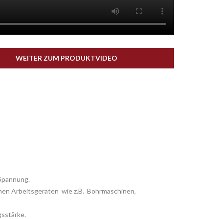
WEITER ZUM PRODUKTVIDEO
 Spannung.
schen Arbeitsgeräten wie z.B. Bohrmaschinen,
gsstärke.