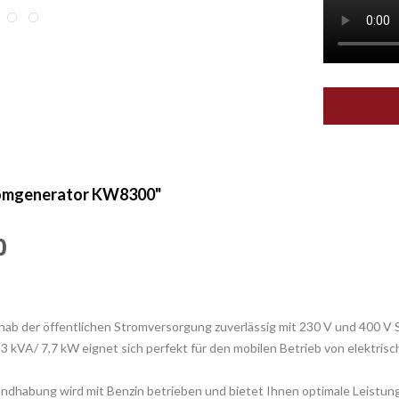
romgenerator KW8300"
0
rnab der öffentlichen Stromversorgung zuverlässig mit 230 V und 400 V
,3 kVA/ 7,7 kW eignet sich perfekt für den mobilen Betrieb von elektri
ndhabung wird mit Benzin betrieben und bietet Ihnen optimale Leistun