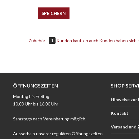
SPEICHERN
Zubehör
1
Kunden kauften auch
Kunden haben sich 
ÖFFNUNGSZEITEN
SHOP SERV
Montag bis Freitag
Hinweise zur
10.00 Uhr bis 16.00 Uhr
Kontakt
Samstags nach Vereinbarung möglich.
Versand und 
Ausserhalb unserer regulären Öffnungszeiten