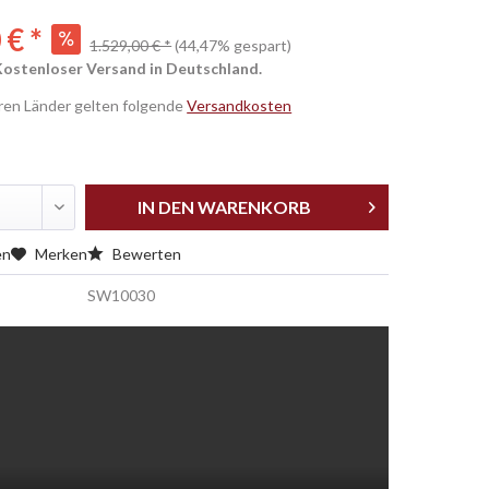
 € *
1.529,00 € *
(44,47% gespart)
Kostenloser Versand in Deutschland.
eren Länder gelten folgende
Versandkosten
IN DEN
WARENKORB
en
Merken
Bewerten
SW10030