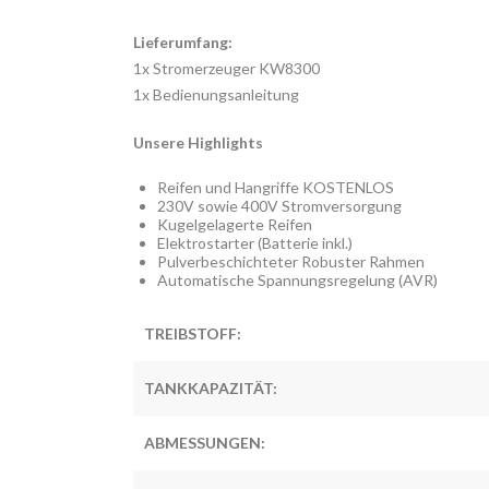
Lieferumfang:
1x Stromerzeuger KW8300
1x Bedienungsanleitung
Unsere Highlights
Reifen und Hangriffe KOSTENLOS
230V sowie 400V Stromversorgung
Kugelgelagerte Reifen
Elektrostarter (Batterie inkl.)
Pulverbeschichteter Robuster Rahmen
Automatische Spannungsregelung (AVR)
TREIBSTOFF:
TANKKAPAZITÄT:
ABMESSUNGEN: