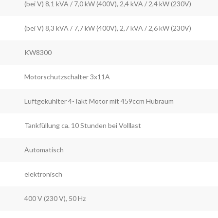
(bei V) 8,1 kVA / 7,0 kW (400V), 2,4 kVA / 2,4 kW (230V)
(bei V) 8,3 kVA / 7,7 kW (400V), 2,7 kVA / 2,6 kW (230V)
KW8300
Motorschutzschalter 3x11A
Luftgekühlter 4-Takt Motor mit 459ccm Hubraum
Tankfüllung ca. 10 Stunden bei Volllast
Automatisch
elektronisch
400 V (230 V), 50 Hz