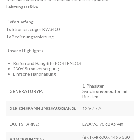
Leistungsstärke.
Lieferumfang:
1x Stromerzeuger KW3400
1x Bedienungsanleitung
Unsere Highlights
Reifen und Hangriffe KOSTENLOS
230V Stromversorgung
Einfache Handhabung
1-Phasiger
GENERATORYP:
Synchrongenerator mit
Bürsten
GLEICHSPANNUNGSAUSGANG:
12 V / 7 A
LAUTSTÄRKE:
LWA 96, 76 dBA@4m
(BxTxH) 600 x 445 x 530
ABMESSUNGEN: