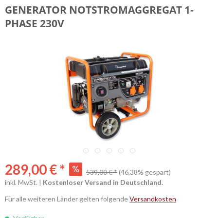
ALLGEMEIN
GENERATOR NOTSTROMAGGREGAT 1-
PHASE 230V
289,00 € *
539,00 € *
(46,38% gespart)
inkl. MwSt. |
Kostenloser Versand in Deutschland.
Für alle weiteren Länder gelten folgende
Versandkosten