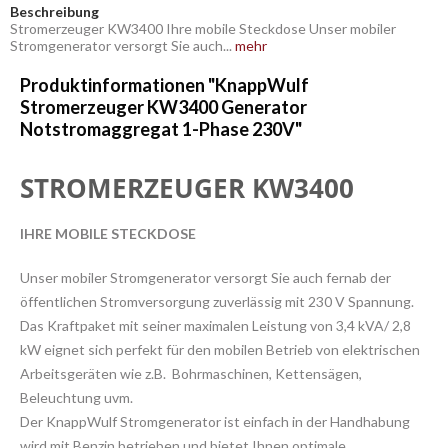
Beschreibung
Stromerzeuger KW3400 Ihre mobile Steckdose Unser mobiler
Stromgenerator versorgt Sie auch...
mehr
Produktinformationen "KnappWulf
Stromerzeuger KW3400 Generator
Notstromaggregat 1-Phase 230V"
STROMERZEUGER KW3400
IHRE MOBILE STECKDOSE
Unser mobiler Stromgenerator versorgt Sie auch fernab der
öffentlichen Stromversorgung zuverlässig mit 230 V Spannung.
Das Kraftpaket mit seiner maximalen Leistung von 3,4 kVA/ 2,8
kW eignet sich perfekt für den mobilen Betrieb von elektrischen
Arbeitsgeräten wie z.B. Bohrmaschinen, Kettensägen,
Beleuchtung uvm.
Der KnappWulf Stromgenerator ist einfach in der Handhabung
wird mit Benzin betrieben und bietet Ihnen optimale