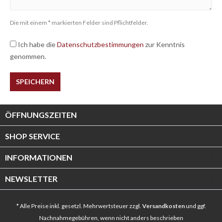
Die mit einem * markierten Felder sind Pflichtfelder.
Ich habe die
Datenschutzbestimmungen
zur Kenntnis
genommen.
SPEICHERN
ÖFFNUNGSZEITEN
SHOP SERVICE
INFORMATIONEN
NEWSLETTER
* Alle Preise inkl. gesetzl. Mehrwertsteuer zzgl.
Versandkosten
und ggf.
Nachnahmegebühren, wenn nicht anders beschrieben