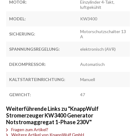
MOTOR:
Einzylinder 4-Takt,
luftgekühlt
MODEL:
KW3400
Motorschutzschalter 13
SICHERUNG:
A
SPANNUNGSREGELUNG:
elektronisch (AVR)
DEKOMPRESSOR:
Automatisch
KALTSTARTEINRICHTUNG:
Manuell
GEWICHT:
47
Weiterführende Links zu "KnappWulf
Stromerzeuger KW3400 Generator
Notstromaggregat 1-Phase 230V"
Fragen zum Artikel?
Weitere Artikel von KnappWulf GmbH