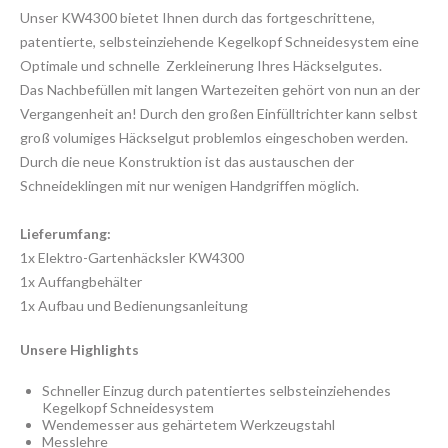
Unser KW4300 bietet Ihnen durch das fortgeschrittene,
patentierte, selbsteinziehende Kegelkopf Schneidesystem eine
Optimale und schnelle Zerkleinerung Ihres Häckselgutes.
Das Nachbefüllen mit langen Wartezeiten gehört von nun an der
Vergangenheit an! Durch den großen Einfülltrichter kann selbst
groß volumiges Häckselgut problemlos eingeschoben werden.
Durch die neue Konstruktion ist das austauschen der
Schneideklingen mit nur wenigen Handgriffen möglich.
Lieferumfang:
1x Elektro-Gartenhäcksler KW4300
1x Auffangbehälter
1x Aufbau und Bedienungsanleitung
Unsere Highlights
Schneller Einzug durch patentiertes selbsteinziehendes
Kegelkopf Schneidesystem
Wendemesser aus gehärtetem Werkzeugstahl
Messlehre