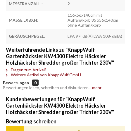
MESSERANZAHL:
2
116x56x140cm mit
MASSE LXBXH:
Auffangkorb 85 x56x140cm
ohne Auffangkorb
GERÄUSCHPEGEL:
LPA 97· dB(A) LWA 108· dB(A)
Weiterführende Links zu "KnappWulf
Gartenhäcksler KW4300 Elektro Häcksler
Holzhäcksler Shredder großer Trichter 230V"
Fragen zum Artikel?
Weitere Artikel von KnappWulf GmbH
Bewertungen
0
Bewertungen lesen, schreiben und diskutieren...
mehr
Kundenbewertungen für "KnappWulf
Gartenhäcksler KW4300 Elektro Häcksler
Holzhäcksler Shredder großer Trichter 230V"
Bewertung schreiben