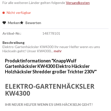
Für alle weiteren Länder gelten folgende
Versandkosten
Nicht verfügbar
Merken
Bewerten
Artikel-Nr.:
148778101
Beschreibung
Elektro-Gartenhäcksler KW4300 Ihr neuer Helfer wenn es ums
Häckseln geht! Unser KW4300...
mehr
Produktinformationen "KnappWulf
Gartenhäcksler KW4300 Elektro Häcksler
Holzhäcksler Shredder großer Trichter 230V"
ELEKTRO-GARTENHÄCKSLER
KW4300
IHR NEUER HELFER WENN ES UMS HÄCKSELN GEHT!