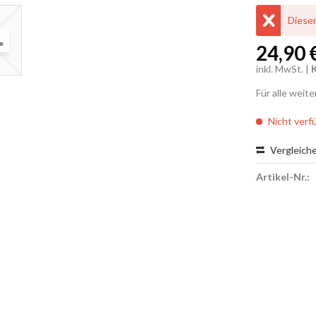
Dieser
24,90 €
inkl. MwSt. |
Für alle weit
Nicht verf
Vergleich
Artikel-Nr.: