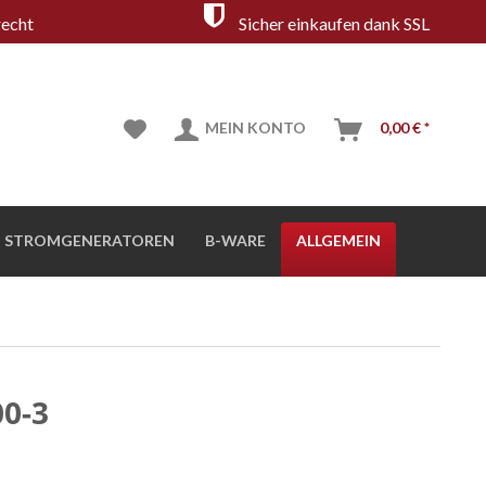
echt
Sicher einkaufen dank SSL
MEIN KONTO
0,00 € *
STROMGENERATOREN
B-WARE
ALLGEMEIN
0-3