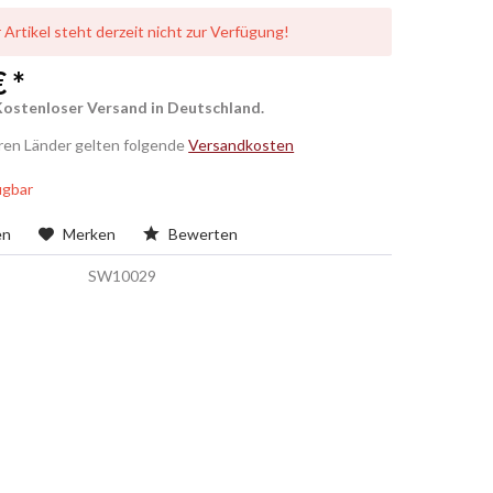
 Artikel steht derzeit nicht zur Verfügung!
 *
Kostenloser Versand in Deutschland.
eren Länder gelten folgende
Versandkosten
ügbar
en
Merken
Bewerten
SW10029