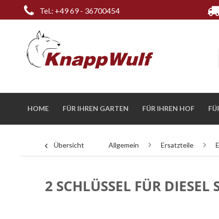
Tel.: +49 69 - 36700454
HOME
FÜR IHREN GARTEN
FÜR IHREN HOF
FÜ
Übersicht
Allgemein
Ersatzteile
E
2 SCHLÜSSEL FÜR DIESEL