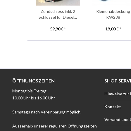
Zündschloss inkl. 2
Riemenabdeckung
Schlüssel für Diesel...
KW238
59,90 € *
19,00 € *
ÖFFNUNGSZEITEN
SHOP SERV
Montag bis Freitag
Hinweise zur
10.00 Uhr bis 16.00 Uhr
Kontakt
Samstags nach Vereinbarung möglich.
Versand und 
Ausserhalb unserer regulären Öffnungszeiten