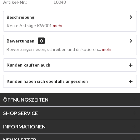
Artikel-Nr.:
10048
Beschreibung
Kette Astsäge KW001
mehr
Bewertungen
0
Bewertungen lesen, schreiben und diskutieren...
mehr
Kunden kauften auch
Kunden haben sich ebenfalls angesehen
ÖFFNUNGSZEITEN
SHOP SERVICE
INFORMATIONEN
NEWSLETTER